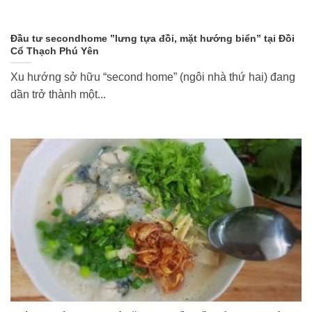
Đầu tư secondhome ”lưng tựa đồi, mặt hướng biển” tại Đồi
Cổ Thạch Phú Yên
Xu hướng sở hữu “second home” (ngôi nhà thứ hai) đang
dần trở thành một...