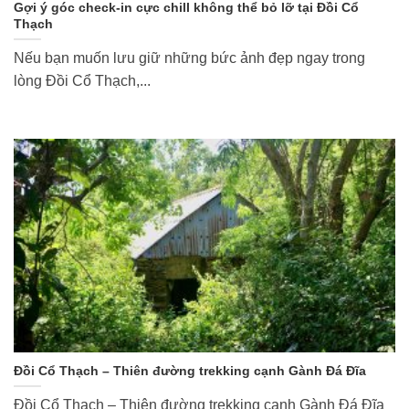
Gợi ý góc check-in cực chill không thể bỏ lỡ tại Đồi Cổ
Thạch
Nếu bạn muốn lưu giữ những bức ảnh đẹp ngay trong
lòng Đồi Cổ Thạch,...
Đồi Cổ Thạch – Thiên đường trekking cạnh Gành Đá Đĩa
Đồi Cổ Thạch – Thiên đường trekking cạnh Gành Đá Đĩa