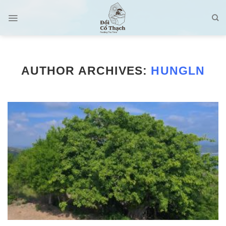
Skip
to
content
AUTHOR ARCHIVES:
HUNGLN