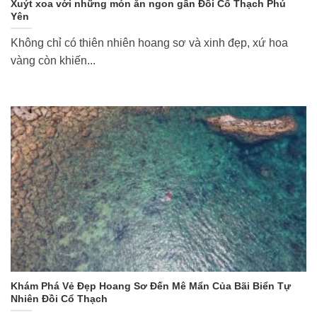
Xuýt xoa với những món ăn ngon gần Đồi Cổ Thạch Phú
Yên
Không chỉ có thiên nhiên hoang sơ và xinh đẹp, xứ hoa
vàng còn khiến...
Khám Phá Vẻ Đẹp Hoang Sơ Đến Mê Mẩn Của Bãi Biển Tự
Nhiên Đồi Cổ Thạch