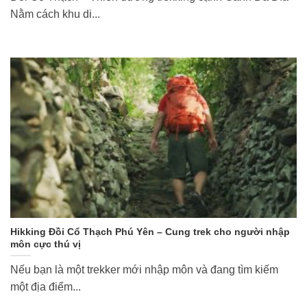
Nằm cách khu di...
Hikking Đồi Cổ Thạch Phú Yên – Cung trek cho người nhập
môn cực thú vị
Nếu bạn là một trekker mới nhập môn và đang tìm kiếm
một địa điểm...