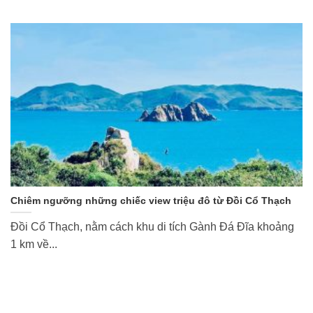
Chiêm ngưỡng những chiếc view triệu đô từ Đồi Cổ Thạch
Đồi Cổ Thạch, nằm cách khu di tích Gành Đá Đĩa khoảng
1 km về...