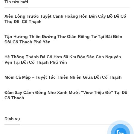
Tin tức mới
Xiêu Lòng Trước Tuyệt Cảnh Hoàng Hôn Bên Cây Bồ Đề Cổ
Thụ Đồi Cổ Thạch
Tận Hưởng Thiên Đường Thư Giãn Riêng Tư Tại Bãi Biển
Đồi Cổ Thạch Phú Yên
Hệ Thống Thành Đá Cổ Hơn 50 Km Độc Đáo Còn Nguyên
Vẹn Tại Đồi Cổ Thạch Phú Yên
Mõm Cá Mập – Tuyệt Tác Thiên Nhiên Giữa Đồi Cổ Thạch
Đắm Say Cánh Đồng Nho Xanh Mướt “View Triệu Đô” Tại Đồi
Cổ Thạch
Dịch vụ