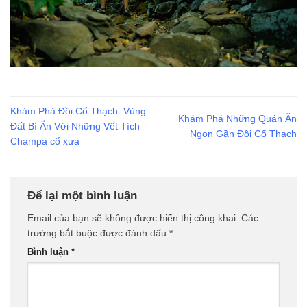
Khám Phá Đồi Cổ Thạch: Vùng
Khám Phá Những Quán Ăn
Đất Bí Ẩn Với Những Vết Tích
Ngon Gần Đồi Cổ Thạch
Champa cổ xưa
Để lại một bình luận
Email của bạn sẽ không được hiển thị công khai.
Các
trường bắt buộc được đánh dấu
*
Bình luận
*