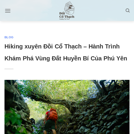
Skip
to
content
BLOG
Hiking xuyên Đồi Cổ Thạch – Hành Trình
Khám Phá Vùng Đất Huyền Bí Của Phú Yên