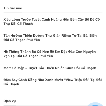
Tin tức mới
Xiêu Lòng Trước Tuyệt Cảnh Hoàng Hôn Bên Cây Bồ Đề Cổ
Thụ Đồi Cổ Thạch
Tận Hưởng Thiên Đường Thư Giãn Riêng Tư Tại Bãi Biển
Đồi Cổ Thạch Phú Yên
Hệ Thống Thành Đá Cổ Hơn 50 Km Độc Đáo Còn Nguyên
Vẹn Tại Đồi Cổ Thạch Phú Yên
Mõm Cá Mập – Tuyệt Tác Thiên Nhiên Giữa Đồi Cổ Thạch
Đắm Say Cánh Đồng Nho Xanh Mướt “View Triệu Đô” Tại Đồi
Cổ Thạch
Dịch vụ