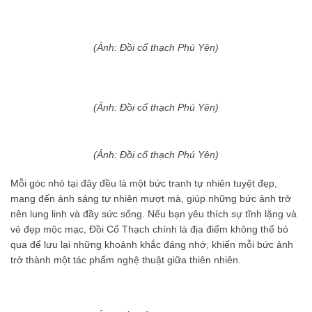
(Ảnh: Đồi cổ thạch Phú Yên)
(Ảnh: Đồi cổ thạch Phú Yên)
(Ảnh: Đồi cổ thạch Phú Yên)
Mỗi góc nhỏ tại đây đều là một bức tranh tự nhiên tuyệt đẹp,
mang đến ánh sáng tự nhiên mượt mà, giúp những bức ảnh trở
nên lung linh và đầy sức sống. Nếu bạn yêu thích sự tĩnh lặng và
vẻ đẹp mộc mạc, Đồi Cổ Thạch chính là địa điểm không thể bỏ
qua để lưu lại những khoảnh khắc đáng nhớ, khiến mỗi bức ảnh
trở thành một tác phẩm nghệ thuật giữa thiên nhiên.