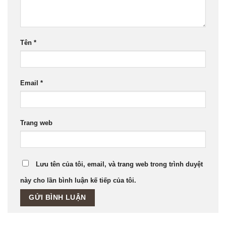
Tên
*
Email
*
Trang web
Lưu tên của tôi, email, và trang web trong trình duyệt
này cho lần bình luận kế tiếp của tôi.