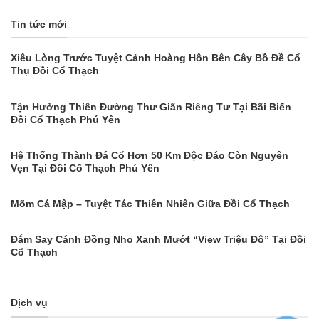
Tin tức mới
Xiêu Lòng Trước Tuyệt Cảnh Hoàng Hôn Bên Cây Bồ Đề Cổ
Thụ Đồi Cổ Thạch
Tận Hưởng Thiên Đường Thư Giãn Riêng Tư Tại Bãi Biển
Đồi Cổ Thạch Phú Yên
Hệ Thống Thành Đá Cổ Hơn 50 Km Độc Đáo Còn Nguyên
Vẹn Tại Đồi Cổ Thạch Phú Yên
Mõm Cá Mập – Tuyệt Tác Thiên Nhiên Giữa Đồi Cổ Thạch
Đắm Say Cánh Đồng Nho Xanh Mướt “View Triệu Đô” Tại Đồi
Cổ Thạch
Dịch vụ