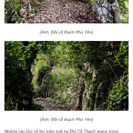
(Ảnh: Đồi cổ thạch Phú Yên)
(Ảnh: Đồi cổ thạch Phú Yên)
Những cây Dúi cổ thụ trăm tuổi tại Đồi Cổ Thạch mang trong