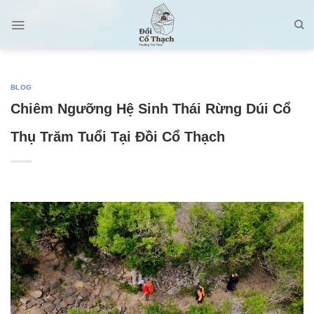
Skip
to
content
BLOG
Chiêm Ngưỡng Hệ Sinh Thái Rừng Dúi Cổ
Thụ Trăm Tuổi Tại Đồi Cổ Thạch