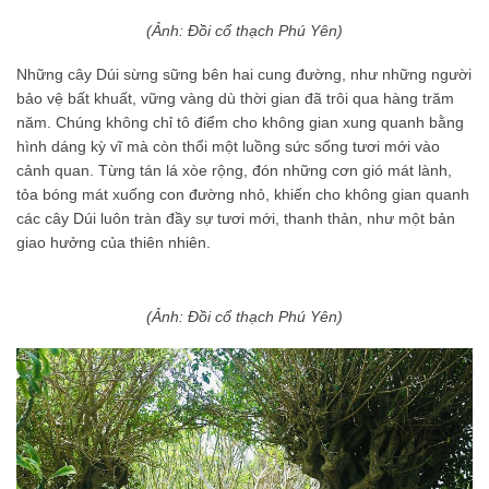
(Ảnh: Đồi cổ thạch Phú Yên)
Những cây Dúi sừng sững bên hai cung đường, như những người
bảo vệ bất khuất, vững vàng dù thời gian đã trôi qua hàng trăm
năm. Chúng không chỉ tô điểm cho không gian xung quanh bằng
hình dáng kỳ vĩ mà còn thổi một luồng sức sống tươi mới vào
cảnh quan. Từng tán lá xòe rộng, đón những cơn gió mát lành,
tỏa bóng mát xuống con đường nhỏ, khiến cho không gian quanh
các cây Dúi luôn tràn đầy sự tươi mới, thanh thản, như một bản
giao hưởng của thiên nhiên.
(Ảnh: Đồi cổ thạch Phú Yên)