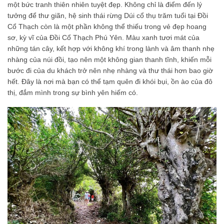
một bức tranh thiên nhiên tuyệt đẹp. Không chỉ là điểm đến lý
tưởng để thư giãn, hệ sinh thái rừng Dúi cổ thụ trăm tuổi tại Đồi
Cổ Thạch còn là một phần không thể thiếu trong vẻ đẹp hoang
sơ, kỳ vĩ của Đồi Cổ Thạch Phú Yên. Màu xanh tươi mát của
những tán cây, kết hợp với không khí trong lành và âm thanh nhẹ
nhàng của núi đồi, tạo nên một không gian thanh tĩnh, khiến mỗi
bước đi của du khách trở nên nhẹ nhàng và thư thái hơn bao giờ
hết. Đây là nơi mà bạn có thể tạm quên đi khói bụi, ồn ào của đô
thị, đắm mình trong sự bình yên hiếm có.