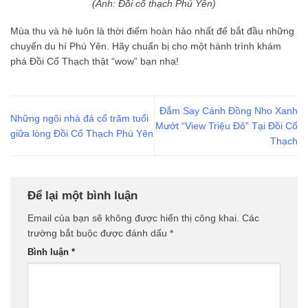
(Ảnh: Đồi cổ thạch Phú Yên)
Mùa thu và hè luôn là thời điểm hoàn hảo nhất để bắt đầu những
chuyến du hí Phú Yên. Hãy chuẩn bị cho một hành trình khám
phá Đồi Cổ Thạch thật “wow” bạn nha!
Đắm Say Cánh Đồng Nho Xanh
Những ngôi nhà đá cổ trăm tuổi
Mướt “View Triệu Đô” Tại Đồi Cổ
giữa lòng Đồi Cổ Thạch Phú Yên
Thạch
Để lại một bình luận
Email của bạn sẽ không được hiển thị công khai.
Các
trường bắt buộc được đánh dấu
*
Bình luận
*