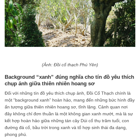
(Ảnh: Đồi cổ thạch Phú Yên)
Background “xanh” đúng nghĩa cho tín đồ yêu thích
chụp ảnh giữa thiên nhiên hoang sơ
Đối với những tín đồ yêu thích chụp ảnh, Đồi Cổ Thạch chính là
một “background xanh” hoàn hảo, mang đến những bức hình đầy
ấn tượng giữa thiên nhiên hoang sơ, tĩnh lặng. Cảnh quan nơi
đây không chỉ đơn thuần là một không gian xanh mướt, mà là sự
kết hợp hoàn hảo giữa những tán cây Dúi cổ thụ trăm tuổi, con
đường đá cổ, bầu trời trong xanh và tổ hợp sinh thái đa dạng,
phong phú.