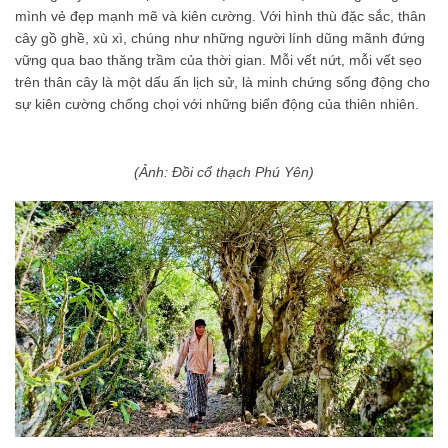
mình vẻ đẹp mạnh mẽ và kiên cường. Với hình thù đặc sắc, thân
cây gồ ghề, xù xì, chúng như những người lính dũng mãnh đứng
vững qua bao thăng trầm của thời gian. Mỗi vết nứt, mỗi vết sẹo
trên thân cây là một dấu ấn lịch sử, là minh chứng sống động cho
sự kiên cường chống chọi với những biến động của thiên nhiên.
(Ảnh: Đồi cổ thạch Phú Yên)