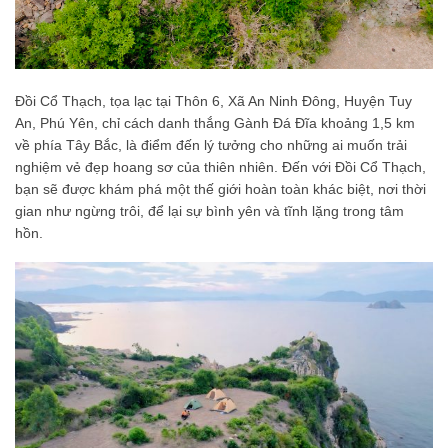
Đồi Cổ Thạch, tọa lạc tại Thôn 6, Xã An Ninh Đông, Huyện Tuy
An, Phú Yên, chỉ cách danh thắng Gành Đá Đĩa khoảng 1,5 km
về phía Tây Bắc, là điểm đến lý tưởng cho những ai muốn trải
nghiệm vẻ đẹp hoang sơ của thiên nhiên. Đến với Đồi Cổ Thạch,
bạn sẽ được khám phá một thế giới hoàn toàn khác biệt, nơi thời
gian như ngừng trôi, để lại sự bình yên và tĩnh lặng trong tâm
hồn.