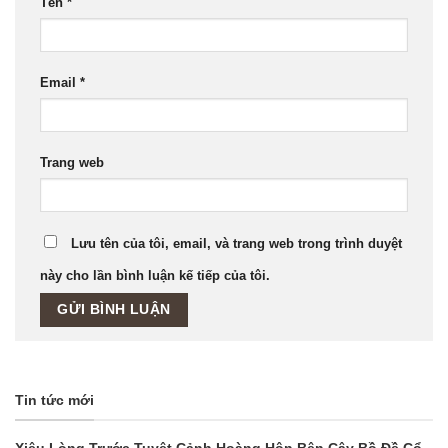
Tên
*
Email
*
Trang web
Lưu tên của tôi, email, và trang web trong trình duyệt
này cho lần bình luận kế tiếp của tôi.
Tin tức mới
Xiêu Lòng Trước Tuyệt Cảnh Hoàng Hôn Bên Cây Bồ Đề Cổ