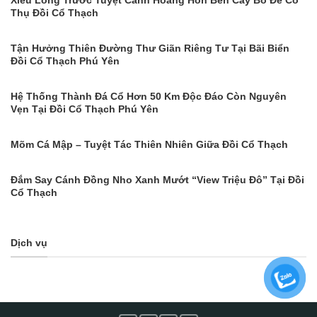
Thụ Đồi Cổ Thạch
Tận Hưởng Thiên Đường Thư Giãn Riêng Tư Tại Bãi Biển
Đồi Cổ Thạch Phú Yên
Hệ Thống Thành Đá Cổ Hơn 50 Km Độc Đáo Còn Nguyên
Vẹn Tại Đồi Cổ Thạch Phú Yên
Mõm Cá Mập – Tuyệt Tác Thiên Nhiên Giữa Đồi Cổ Thạch
Đắm Say Cánh Đồng Nho Xanh Mướt “View Triệu Đô” Tại Đồi
Cổ Thạch
Dịch vụ