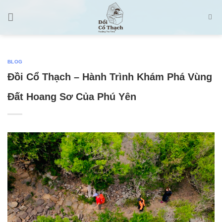
Skip
to
content
BLOG
Đồi Cổ Thạch – Hành Trình Khám Phá Vùng
Đất Hoang Sơ Của Phú Yên