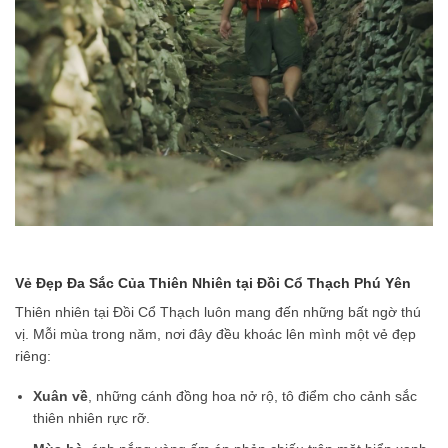
Vẻ Đẹp Đa Sắc Của Thiên Nhiên tại Đồi Cổ Thạch Phú Yên
Thiên nhiên tại Đồi Cổ Thạch luôn mang đến những bất ngờ thú
vị. Mỗi mùa trong năm, nơi đây đều khoác lên mình một vẻ đẹp
riêng:
Xuân về
, những cánh đồng hoa nở rộ, tô điểm cho cảnh sắc
thiên nhiên rực rỡ.