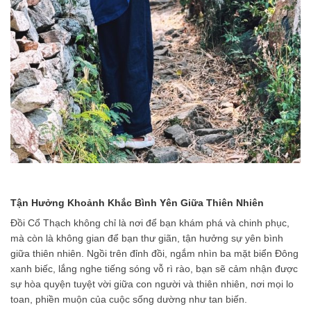
Tận Hưởng Khoảnh Khắc Bình Yên Giữa Thiên Nhiên
Đồi Cổ Thạch không chỉ là nơi để bạn khám phá và chinh phục,
mà còn là không gian để bạn thư giãn, tận hưởng sự yên bình
giữa thiên nhiên. Ngồi trên đỉnh đồi, ngắm nhìn ba mặt biển Đông
xanh biếc, lắng nghe tiếng sóng vỗ rì rào, bạn sẽ cảm nhận được
sự hòa quyện tuyệt vời giữa con người và thiên nhiên, nơi mọi lo
toan, phiền muộn của cuộc sống dường như tan biến.