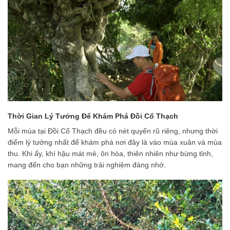
Thời Gian Lý Tưởng Để Khám Phá Đồi Cổ Thạch
Mỗi mùa tại Đồi Cổ Thạch đều có nét quyến rũ riêng, nhưng thời
điểm lý tưởng nhất để khám phá nơi đây là vào mùa xuân và mùa
thu. Khi ấy, khí hậu mát mẻ, ôn hòa, thiên nhiên như bừng tỉnh,
mang đến cho bạn những trải nghiệm đáng nhớ.