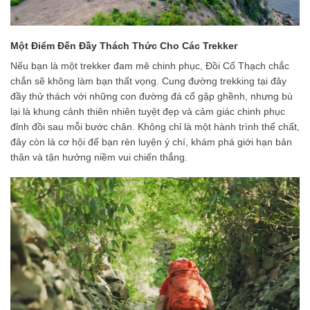
Một Điểm Đến Đầy Thách Thức Cho Các Trekker
Nếu bạn là một trekker đam mê chinh phục, Đồi Cổ Thạch chắc
chắn sẽ không làm bạn thất vọng. Cung đường trekking tại đây
đầy thử thách với những con đường đá cổ gập ghềnh, nhưng bù
lại là khung cảnh thiên nhiên tuyệt đẹp và cảm giác chinh phục
đỉnh đồi sau mỗi bước chân. Không chỉ là một hành trình thể chất,
đây còn là cơ hội để bạn rèn luyện ý chí, khám phá giới hạn bản
thân và tận hưởng niềm vui chiến thắng.